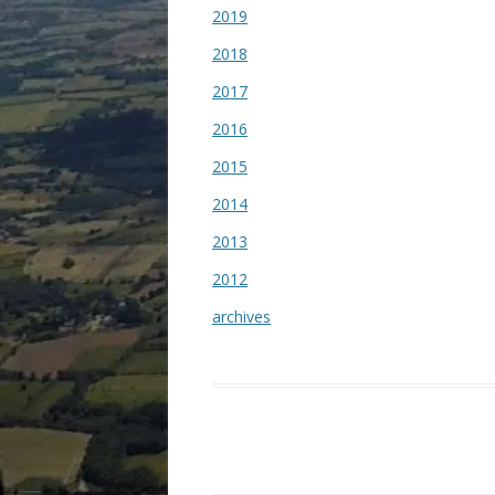
2019
2018
2017
2016
2015
2014
2013
2012
archives