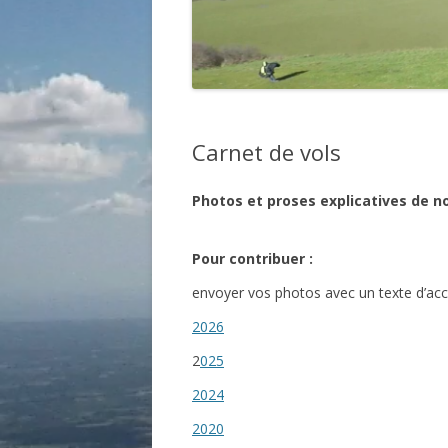
Carnet de vols
Photos et proses explicatives de n
Pour contribuer :
envoyer vos photos avec un texte d’
2026
2
025
2024
2020