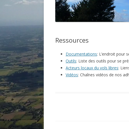
Ressources
Documentations
: L’endroit pour 
Outils
: Liste des outils pour se pré
Acteurs locaux du vols libres
: Lien
Vidéos
: Chaînes vidéos de nos ad