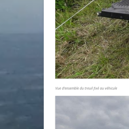
Vue d’ensemble du treuil fixé au véhicule