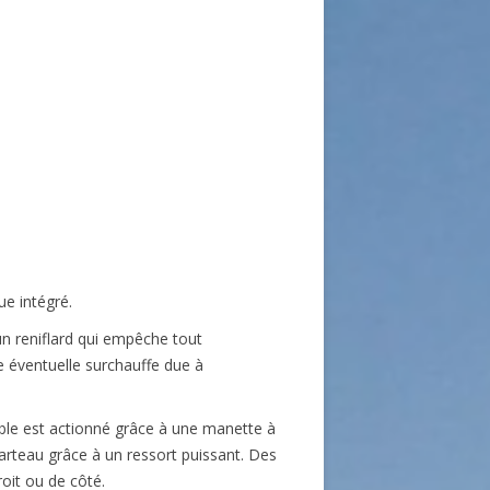
ue intégré.
un reniflard qui empêche tout
ne éventuelle surchauffe due à
le est actionné grâce à une manette à
marteau grâce à un ressort puissant. Des
roit ou de côté.