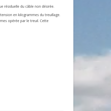
e résiduelle du câble non désirée.
 tension en kilogrammes du treuillage.
mes opérée par le treuil. Cette