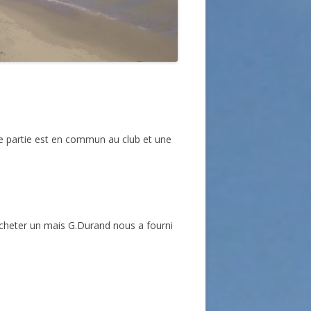
ne partie est en commun au club et une
n acheter un mais G.Durand nous a fourni