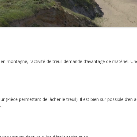
2021
2020
2019
2018
 en montagne, l’activité de treuil demande d’avantage de matériel. U
2017
2016
2015
ur (Pièce permettant de lâcher le treuil). Il est bien sur possible d’e
2014
e.
2013
2012