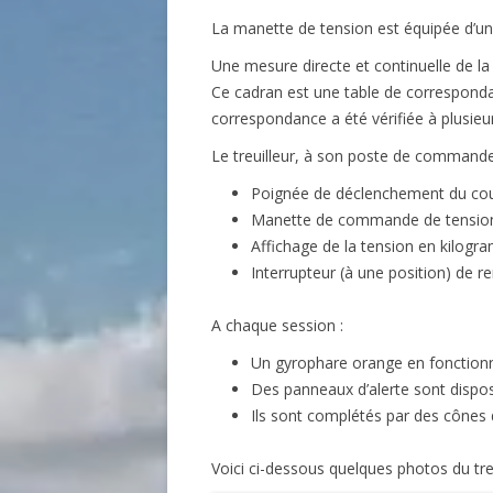
La manette de tension est équipée d’un 
Une mesure directe et continuelle de la 
Ce cadran est une table de correspondan
correspondance a été vérifiée à plusieur
Le treuilleur, à son poste de commande
Poignée de déclenchement du cou
Manette de commande de tensio
Affichage de la tension en kilog
Interrupteur (à une position) de 
A chaque session :
Un gyrophare orange en fonctionne
Des panneaux d’alerte sont disposé
Ils sont complétés par des cônes d
Voici ci-dessous quelques photos du treu