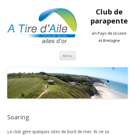
Club de
parapente
en Pays de la Loire
et Bretagne
Aller
Menu
au
contenu
Soaring
Le club gère quelques sites de bord de mer. Ils ne se