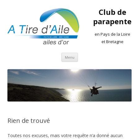
Club de
parapente
en Pays de la Loire
et Bretagne
Aller
Menu
au
contenu
Rien de trouvé
Toutes nos excuses, mais votre requête n’a donné aucun