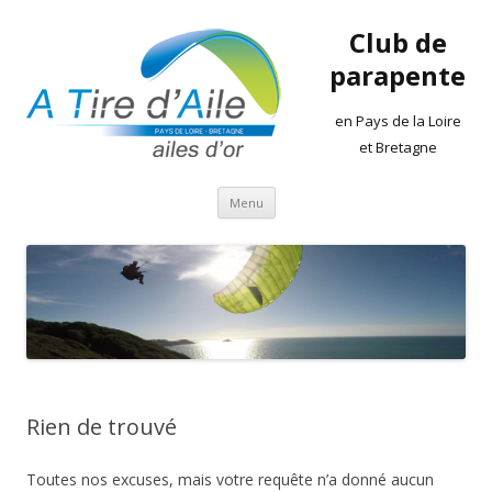
Club de
parapente
en Pays de la Loire
et Bretagne
Aller
Menu
au
contenu
Rien de trouvé
Toutes nos excuses, mais votre requête n’a donné aucun