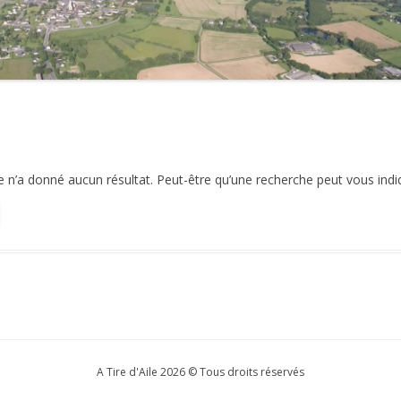
2021
2020
2019
2018
n’a donné aucun résultat. Peut-être qu’une recherche peut vous indique
2017
2016
2015
2014
2013
2012
A Tire d'Aile 2026 © Tous droits réservés