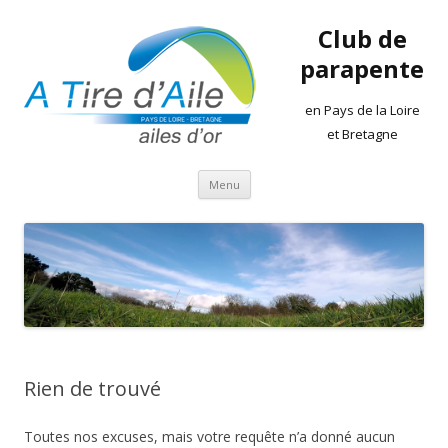
Club de
parapente
en Pays de la Loire
et Bretagne
Aller
Menu
au
contenu
Rien de trouvé
Toutes nos excuses, mais votre requête n’a donné aucun