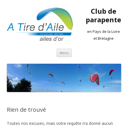
Club de
parapente
en Pays de la Loire
et Bretagne
Aller
Menu
au
contenu
Rien de trouvé
Toutes nos excuses, mais votre requête n’a donné aucun