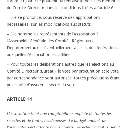
l’ordre du jour. Elle pourvoit au renouvellement des membres
du Comité Directeur dans les conditions fixées à l’article 6.
– Elle se prononce, sous réserve des approbations
nécessaires, sur les modifications aux statuts.
– Elle nomme les représentants de l’Association à
l’Assemblée Générale des Comités Régionaux et
Départementaux et éventuellement à celles des fédérations
auxquelles l’Association est affiliée.
– Pour toutes les délibérations autres que les élections au
Comité Directeur (Bureau), le vote par procuration et le vote
par correspondance sont autorisés, toutes précautions étant
prises afin d’assurer le secret du vote.
ARTICLE 14
L’association tient une comptabilité complète de toutes les
recettes et de toutes les dépenses. Le budget annuel. de
l’association est adopté par le comité,- directeur avant le début