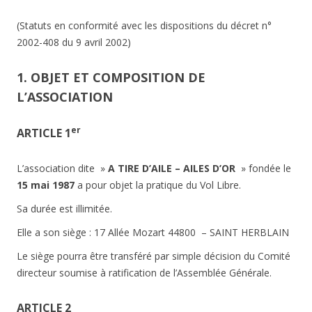
(Statuts en conformité avec les dispositions du décret n°
2002-408 du 9 avril 2002)
1. OBJET ET COMPOSITION DE
L’ASSOCIATION
er
ARTICLE 1
L’association dite »
A TIRE D’AILE – AILES D’OR
» fondée le
15 mai 1987
a pour objet la pratique du Vol Libre.
Sa durée est illimitée.
Elle a son siège : 17 Allée Mozart 44800 – SAINT HERBLAIN
Le siège pourra être transféré par simple décision du Comité
directeur soumise à ratification de l’Assemblée Générale.
ARTICLE 2