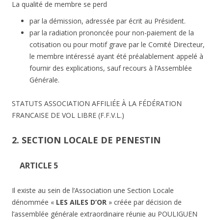
La qualité de membre se perd
par la démission, adressée par écrit au Président.
par la radiation prononcée pour non-paiement de la
cotisation ou pour motif grave par le Comité Directeur,
le membre intéressé ayant été préalablement appelé à
fournir des explications, sauf recours à l’Assemblée
Générale.
STATUTS ASSOCIATION AFFILIÉE À LA FÉDÉRATION
FRANCAISE DE VOL LIBRE (F.F.V.L.)
2. SECTION LOCALE DE PENESTIN
ARTICLE 5
Il existe au sein de l’Association une Section Locale
dénommée «
LES AILES D’OR
» créée par décision de
l’assemblée générale extraordinaire réunie au POULIGUEN