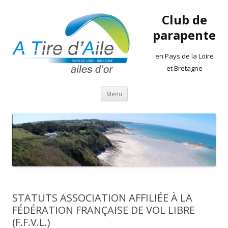
Club de
parapente
en Pays de la Loire
et Bretagne
Aller
Menu
au
contenu
STATUTS ASSOCIATION AFFILIÉE À LA
FÉDÉRATION FRANÇAISE DE VOL LIBRE
(F.F.V.L.)