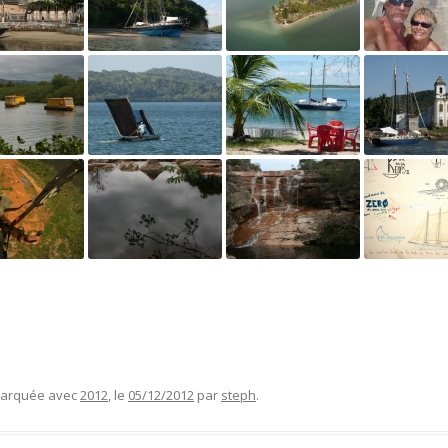
HISTORIQUE
 marquée avec
2012
, le
05/12/2012
par
steph
.