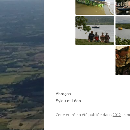
Abraços
Sylou et Léon
Cette entrée a été publiée dans
2012
, et