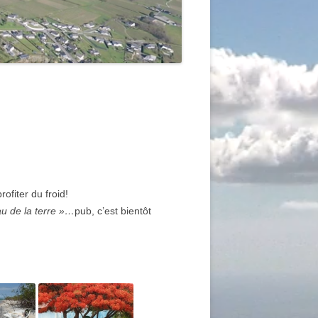
fiter du froid!
u de la terre »…
pub, c’est bientôt