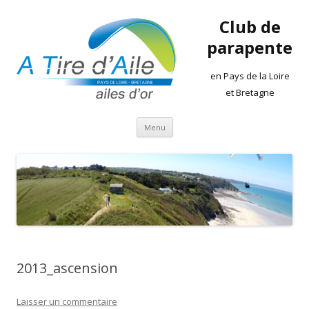
Club de
parapente
en Pays de la Loire
et Bretagne
Aller
Menu
au
contenu
2013_ascension
Laisser un commentaire