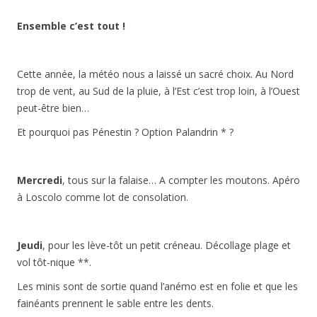
Ensemble c’est tout !
Cette année, la météo nous a laissé un sacré choix. Au Nord
trop de vent, au Sud de la pluie, à l’Est c’est trop loin, à l’Ouest
peut-être bien…
Et pourquoi pas Pénestin ? Option Palandrin * ?
Mercredi
, tous sur la falaise… A compter les moutons. Apéro
à Loscolo comme lot de consolation.
Jeudi
, pour les lève-tôt un petit créneau. Décollage plage et
vol tôt-nique **.
Les minis sont de sortie quand l’anémo est en folie et que les
fainéants prennent le sable entre les dents.