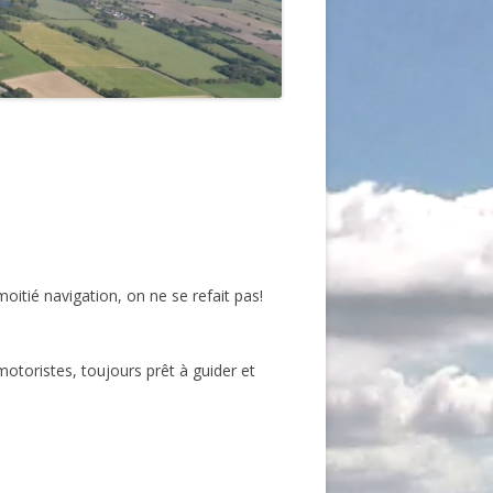
oitié navigation, on ne se refait pas!
motoristes, toujours prêt à guider et