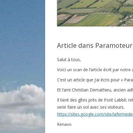
Article dans Paramoteur
Salut à tous,
Voici un scan de l’article écrit par not
C’est un article que j’ai écris pour « P
Et l’ami Christian Demathieu, ancien adh
Il tient des gîtes près de Pont Labbé; r
venir faire un vol avec ses visiteurs.
https://sites.google.com/site/laferme
Kenavo