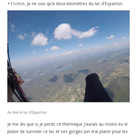
+11cm/s. Je ne suis qu’à deux kilomètres du lac d’Esparron.
Au loin le lac d’Esparron
Je me dis que si je perds ce thermique j’aurais au moins eu le
plaisir de survoler ce lac et ses gorges (un vrai plaisir pour les