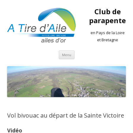
Club de
parapente
en Pays de la Loire
et Bretagne
Aller
Menu
au
contenu
Vol bivouac au départ de la Sainte Victoire
Vidéo