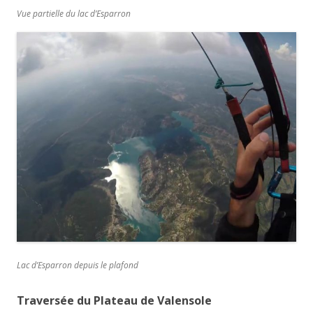
Vue partielle du lac d’Esparron
Lac d’Esparron depuis le plafond
Traversée du Plateau de Valensole