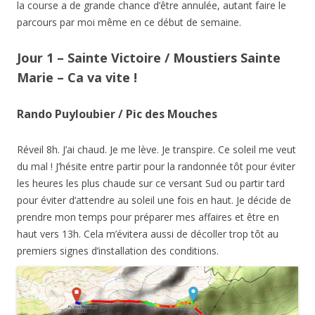
la course a de grande chance d’être annulée, autant faire le
parcours par moi même en ce début de semaine.
Jour 1 – Sainte Victoire / Moustiers Sainte
Marie – Ca va vite !
Rando Puyloubier / Pic des Mouches
Réveil 8h. J’ai chaud. Je me lève. Je transpire. Ce soleil me veut
du mal ! J’hésite entre partir pour la randonnée tôt pour éviter
les heures les plus chaude sur ce versant Sud ou partir tard
pour éviter d’attendre au soleil une fois en haut. Je décide de
prendre mon temps pour préparer mes affaires et être en
haut vers 13h. Cela m’évitera aussi de décoller trop tôt au
premiers signes d’installation des conditions.