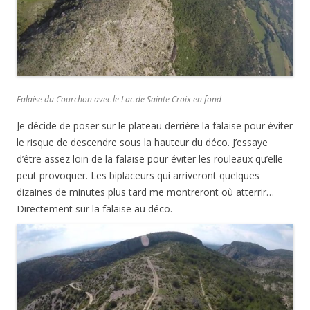
Falaise du Courchon avec le Lac de Sainte Croix en fond
Je décide de poser sur le plateau derrière la falaise pour éviter
le risque de descendre sous la hauteur du déco. J’essaye
d’être assez loin de la falaise pour éviter les rouleaux qu’elle
peut provoquer. Les biplaceurs qui arriveront quelques
dizaines de minutes plus tard me montreront où atterrir…
Directement sur la falaise au déco.