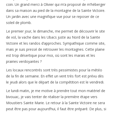
coin. Un grand merci à Olivier qui m’a proposé de m’héberger
dans sa maison au pied de la montagne de la Sainte Victoire.
Un jardin avec une magnifique vue pour se reposer de ce
soleil de plomb.
Le premier jour, le dimanche, me permet de découvrir le site
de vol, la vache dans les Ubacs juste au Nord de la Sainte
Victoire et les randos d’approches. Sympathique comme site,
mais je suis pressé de retrouver les montagnes. Cette plaine
est trop désertique pour moi, où sont les marais et les
prairies verdoyantes ?
Les locaux rencontrés sont très pessimistes pour la météo
de la fin de semaine. En effet un vent très fort est prévu dès
le jeudi alors que le départ de la compétition est le vendredi.
Le lundi matin, je me motive à prendre tout mon matériel de
bivouac, je vais tenter de réaliser la première étape vers
Moustiers Sainte Marie. Le retour à la Sainte Victoire ne sera
peut être pas pour aujourd’hui, il faut être préparé. De plus, si