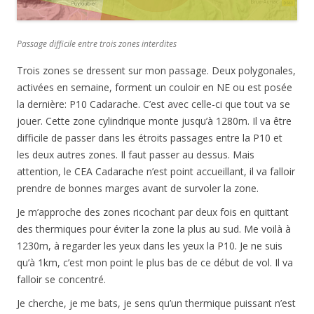
Passage difficile entre trois zones interdites
Trois zones se dressent sur mon passage. Deux polygonales,
activées en semaine, forment un couloir en NE ou est posée
la dernière: P10 Cadarache. C’est avec celle-ci que tout va se
jouer. Cette zone cylindrique monte jusqu’à 1280m. Il va être
difficile de passer dans les étroits passages entre la P10 et
les deux autres zones. Il faut passer au dessus. Mais
attention, le CEA Cadarache n’est point accueillant, il va falloir
prendre de bonnes marges avant de survoler la zone.
Je m’approche des zones ricochant par deux fois en quittant
des thermiques pour éviter la zone la plus au sud. Me voilà à
1230m, à regarder les yeux dans les yeux la P10. Je ne suis
qu’à 1km, c’est mon point le plus bas de ce début de vol. Il va
falloir se concentré.
Je cherche, je me bats, je sens qu’un thermique puissant n’est