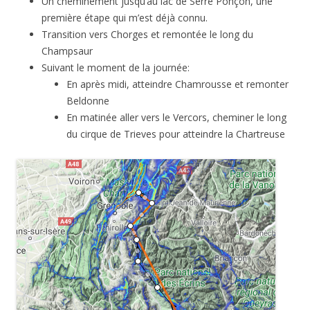
Un cheminement jusqu’au lac de Serre Ponçon, une
première étape qui m’est déjà connu.
Transition vers Chorges et remontée le long du
Champsaur
Suivant le moment de la journée:
En après midi, atteindre Chamrousse et remonter
Beldonne
En matinée aller vers le Vercors, cheminer le long
du cirque de Trieves pour atteindre la Chartreuse