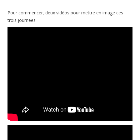
Pour commencer, deux vidéos pour mettre en image ces
trois journées.