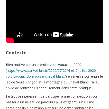
Contexte
Bien motivé par un premier vol bivouac en 2020
(
https://www.ata-vollibre.fr/2020/07/20/4-et-5-juillet-2020-
vols-bivouac-dormiouse-cheval-blanc/
) en aller retour entre le
lac de Serre Ponçon et la montagne du Cheval Blanc, j’ai eu
envie de rentrer plus sérieusement dans cette pratique.
J’ai trouvé intéressant de participer à une compétition pour
passer à un niveau de parcours plus exigeant. Ainsi il me
serait possible de m’appuyer sur une organisation et les