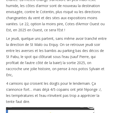
humide, les côtes d’armor sont de nouveau la destination
envisagée, contre le Cotentin, plus risqué vu les directions
changeantes du vent et des sites aux expositions moins
variées. Le 22, option la moins pire, Cotes d’Armor Ouest ou
Est, en 2025 en Ouest, ce sera l’Est !
Le jeudi, quelque uns partent, sans même avoir tranché entre
la direction de St Malo ou Erquy. On se retrouve jeudi soir
entre les averses et les bambis au parking bas des décos de
St Pabu, le spot qui clôturait sous l’eau (sauf Pierre, qui
profitait de l’autre côté de la baie!) la sortie 2025, on
raccroche une jolie histoire, on pense à nos potos Sylvain et
Eric,
4 camions qui croisent les doigts pour le lendemain. Ça
s’annonce fort… mais déjà 4/5 copains ont jeté l’éponge :/,
les températures et l’eau n’invitent pas trop a apprécier la
tente faut dire.