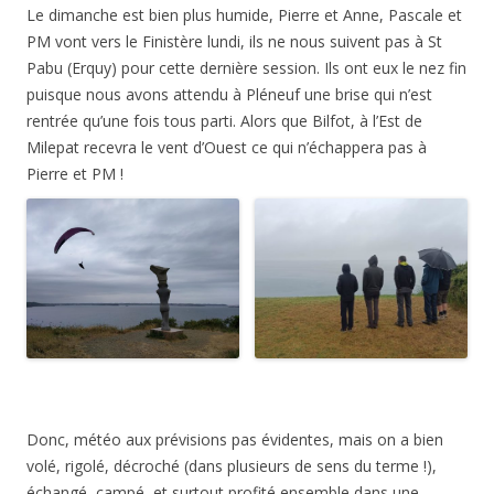
Le dimanche est bien plus humide, Pierre et Anne, Pascale et
PM vont vers le Finistère lundi, ils ne nous suivent pas à St
Pabu (Erquy) pour cette dernière session. Ils ont eux le nez fin
puisque nous avons attendu à Pléneuf une brise qui n’est
rentrée qu’une fois tous parti. Alors que Bilfot, à l’Est de
Milepat recevra le vent d’Ouest ce qui n’échappera pas à
Pierre et PM !
Donc, météo aux prévisions pas évidentes, mais on a bien
volé, rigolé, décroché (dans plusieurs de sens du terme !),
échangé, campé, et surtout profité ensemble dans une