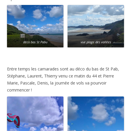
déco bas St Pabu
vue plage des vallées
Entre temps les camarades sont au déco du bas de St Pab,
Stéphane, Laurent, Thierry venu ce matin du 44 et Pierre
Marie, Pascale, Denis, la journée de vols va pourvoir
commencer !