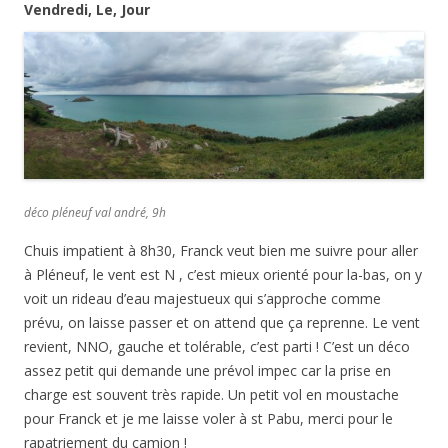
Vendredi, Le, Jour
déco pléneuf val andré, 9h
Chuis impatient à 8h30, Franck veut bien me suivre pour aller
à Pléneuf, le vent est N , c’est mieux orienté pour la-bas, on y
voit un rideau d’eau majestueux qui s’approche comme
prévu, on laisse passer et on attend que ça reprenne. Le vent
revient, NNO, gauche et tolérable, c’est parti ! C’est un déco
assez petit qui demande une prévol impec car la prise en
charge est souvent très rapide. Un petit vol en moustache
pour Franck et je me laisse voler à st Pabu, merci pour le
rapatriement du camion !