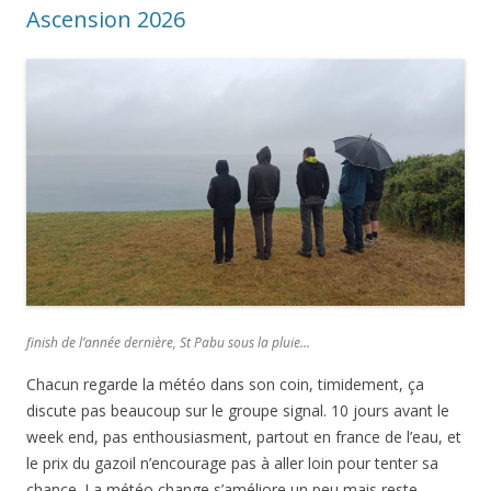
Ascension 2026
finish de l’année dernière, St Pabu sous la pluie…
Chacun regarde la météo dans son coin, timidement, ça
discute pas beaucoup sur le groupe signal. 10 jours avant le
week end, pas enthousiasment, partout en france de l’eau, et
le prix du gazoil n’encourage pas à aller loin pour tenter sa
chance. La météo change s’améliore un peu mais reste