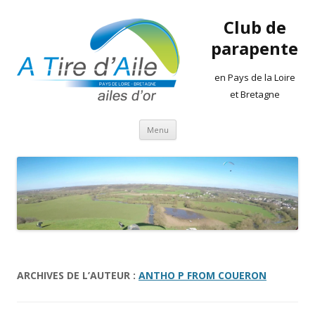
Club de
parapente
en Pays de la Loire
et Bretagne
Aller
Menu
au
contenu
ARCHIVES DE L’AUTEUR :
ANTHO P FROM COUERON