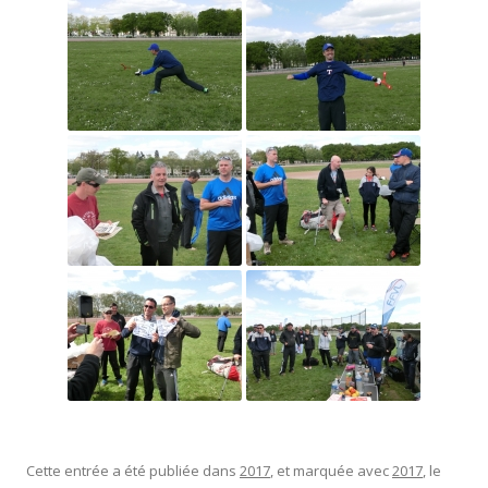
Cette entrée a été publiée dans
2017
, et marquée avec
2017
, le