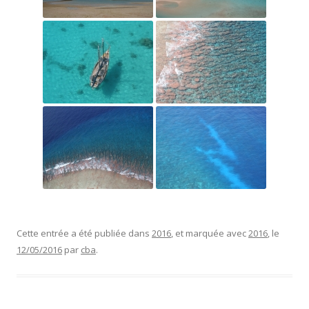
Cette entrée a été publiée dans
2016
, et marquée avec
2016
, le
12/05/2016
par
cba
.