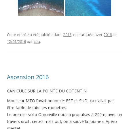
Cette entrée a été publiée dans
2016
, et marquée avec
2016
, le
12/05/2016
par
cba
.
Ascension 2016
CANICULE SUR LA POINTE DU COTENTIN
Monsieur MTO l’avait annoncé: EST et SUD, ça n’allait pas
être facile de faire les mouettes.
Le premier vol à Omonville nous a propulsés à 240m, avec un
travers droit, certes mais ouf, on a sauvé la journée. Apéro
mérité!