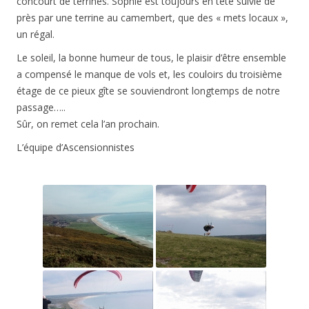
concourt de terrines. Sophie est toujours en tête suivie de
près par une terrine au camembert, que des « mets locaux »,
un régal.
Le soleil, la bonne humeur de tous, le plaisir d’être ensemble
a compensé le manque de vols et, les couloirs du troisième
étage de ce pieux gîte se souviendront longtemps de notre
passage…..
Sûr, on remet cela l’an prochain.
L’équipe d’Ascensionnistes