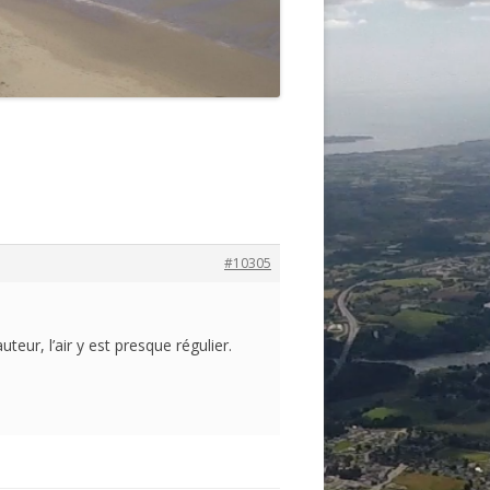
#10305
teur, l’air y est presque régulier.