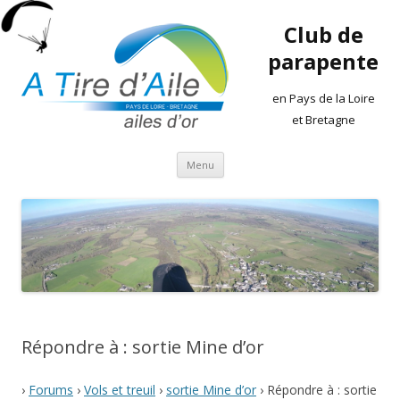
Club de
parapente
en Pays de la Loire
et Bretagne
Aller
Menu
au
contenu
Répondre à : sortie Mine d’or
›
Forums
›
Vols et treuil
›
sortie Mine d’or
›
Répondre à : sortie