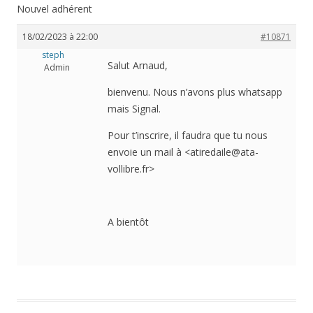
Nouvel adhérent
18/02/2023 à 22:00
#10871
steph
Salut Arnaud,
Admin
bienvenu. Nous n’avons plus whatsapp
mais Signal.
Pour t’inscrire, il faudra que tu nous
envoie un mail à <atiredaile@ata-
vollibre.fr>
A bientôt