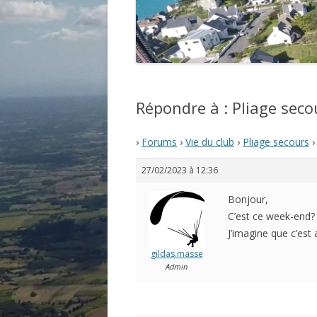
Répondre à : Pliage seco
›
Forums
›
Vie du club
›
Pliage secours
›
27/02/2023 à 12:36
Bonjour,
C’est ce week-end?
J’imagine que c’est
gildas.masse
Admin