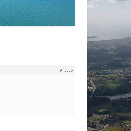
#10886