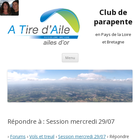
Club de
parapente
en Pays de la Loire
et Bretagne
Aller
Menu
au
contenu
Répondre à : Session mercredi 29/07
›
Forums
›
Vols et treuil
›
Session mercredi 29/07
›
Répondre