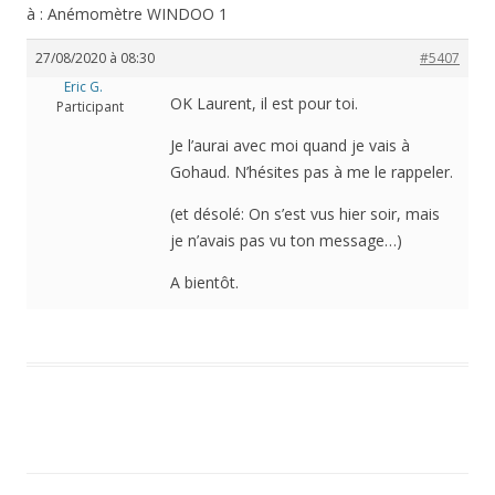
à : Anémomètre WINDOO 1
27/08/2020 à 08:30
#5407
Eric G.
OK Laurent, il est pour toi.
Participant
Je l’aurai avec moi quand je vais à
Gohaud. N’hésites pas à me le rappeler.
(et désolé: On s’est vus hier soir, mais
je n’avais pas vu ton message…)
A bientôt.