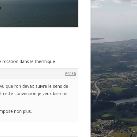
e rotation dans le thermique
#6236
vu que l’on devait suivre le sens de
ant cette convention je veux bien un
 imposé non plus.