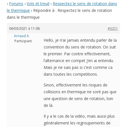
›
Forums
›
Vols et treuil
›
Respectez le sens de rotation dans
le thermique
›
Répondre à : Respectez le sens de rotation
dans le thermique
06/03/2021 à 11:08
#6251
Arnaud A
Hello, je n’ai jamais entendu parler de la
Participant
convention du sens de rotation. On suit
le premier. Par contre effectivement,
l’alternance en compet j’en ai entendu.
Mais je ne sais pas si c’est comme ca
dans toutes les competitions.
Sinon, effectivement les risques de
collisions en thermique ne sont pas que
une question de sens de rotation, loin
de là.
Il y a le cas de la vidéo, mais aussi plus
généralement les regroupements de