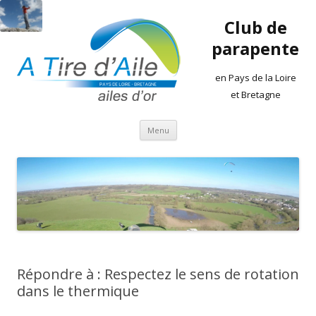
Club de
parapente
en Pays de la Loire
et Bretagne
Aller
Menu
au
contenu
Répondre à : Respectez le sens de rotation
dans le thermique