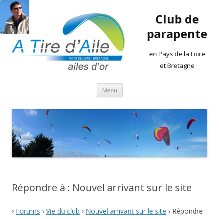
Club de
parapente
en Pays de la Loire
et Bretagne
Aller
Menu
au
contenu
Répondre à : Nouvel arrivant sur le site
›
Forums
›
Vie du club
›
Nouvel arrivant sur le site
›
Répondre