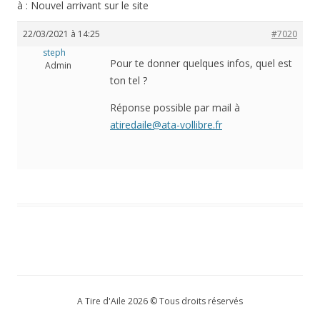
à : Nouvel arrivant sur le site
22/03/2021 à 14:25
#7020
steph
Pour te donner quelques infos, quel est
Admin
ton tel ?
Réponse possible par mail à
atiredaile@ata-vollibre.fr
A Tire d'Aile 2026 © Tous droits réservés