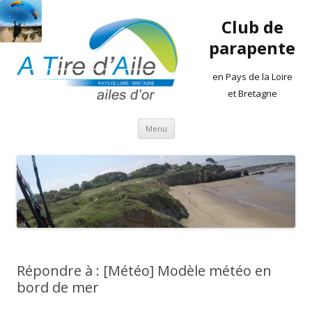
Club de
parapente
en Pays de la Loire
et Bretagne
Aller
Menu
au
contenu
Répondre à : [Météo] Modèle météo en
bord de mer