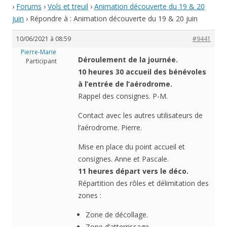
›
Forums
›
Vols et treuil
›
Animation découverte du 19 & 20
juin
›
Répondre à : Animation découverte du 19 & 20 juin
10/06/2021 à 08:59
#9441
Pierre-Marie
Déroulement de la journée.
Participant
10 heures 30 accueil des bénévoles
à l’entrée de l’aérodrome.
Rappel des consignes. P-M.
Contact avec les autres utilisateurs de
l’aérodrome. Pierre.
Mise en place du point accueil et
consignes. Anne et Pascale.
11 heures départ vers le déco.
Répartition des rôles et délimitation des
zones :
Zone de décollage.
Zone d’atterrissage.