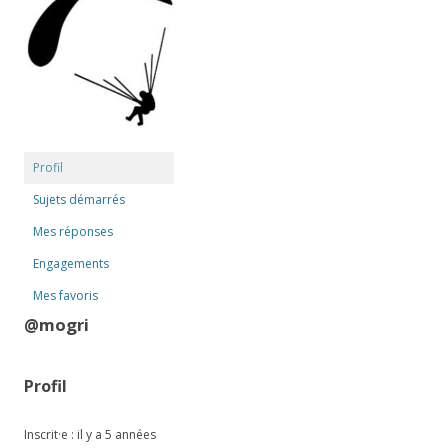
Profil
Sujets démarrés
Mes réponses
Engagements
Mes favoris
@mogri
Profil
Inscrit·e : il y a 5 années