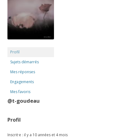
Profil
Sujets démarrés
Mes réponses
Engagements
Mes favoris
@t-goudeau
Profil
Inscrit·e : il y a 10 années et 4 mois