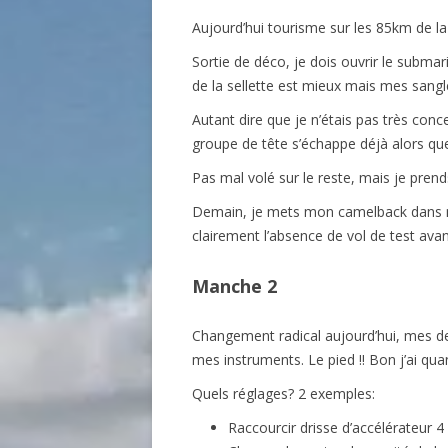
Aujourd’hui tourisme sur les 85km de l
Sortie de déco, je dois ouvrir le submar
de la sellette est mieux mais mes sangle
Autant dire que je n’étais pas très con
groupe de tête s’échappe déjà alors q
Pas mal volé sur le reste, mais je pren
Demain, je mets mon camelback dans mon
clairement l’absence de vol de test av
Manche 2
Changement radical aujourd’hui, mes de
mes instruments. Le pied !! Bon j’ai 
Quels réglages? 2 exemples:
Raccourcir drisse d’accélérateur 4