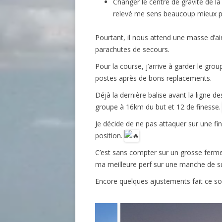
Changer le centre de gravité de la
relevé me sens beaucoup mieux p
Pourtant, il nous attend une masse d’air
parachutes de secours.
Pour la course, j’arrive à garder le gro
postes après de bons replacements.
Déjà la dernière balise avant la ligne 
groupe à 16km du but et 12 de finesse
Je décide de ne pas attaquer sur une fin 
position.
C’est sans compter sur un grosse ferme
ma meilleure perf sur une manche de su
Encore quelques ajustements fait ce soi