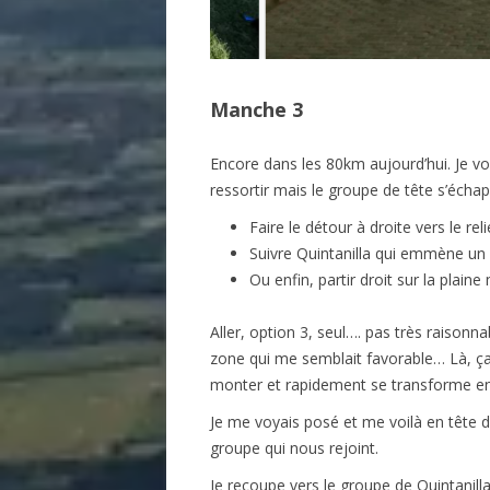
Manche 3
Encore dans les 80km aujourd’hui. Je vo
ressortir mais le groupe de tête s’échapp
Faire le détour à droite vers le r
Suivre Quintanilla qui emmène un p
Ou enfin, partir droit sur la plain
Aller, option 3, seul…. pas très raisonn
zone qui me semblait favorable… Là, ça 
monter et rapidement se transforme e
Je me voyais posé et me voilà en tête d
groupe qui nous rejoint.
Je recoupe vers le groupe de Quintanilla