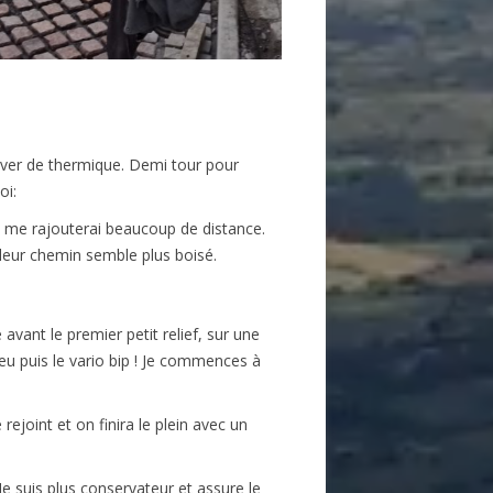
ouver de thermique. Demi tour pour
oi:
ça me rajouterai beaucoup de distance.
 leur chemin semble plus boisé.
avant le premier petit relief, sur une
eu puis le vario bip ! Je commences à
joint et on finira le plein avec un
Je suis plus conservateur et assure le