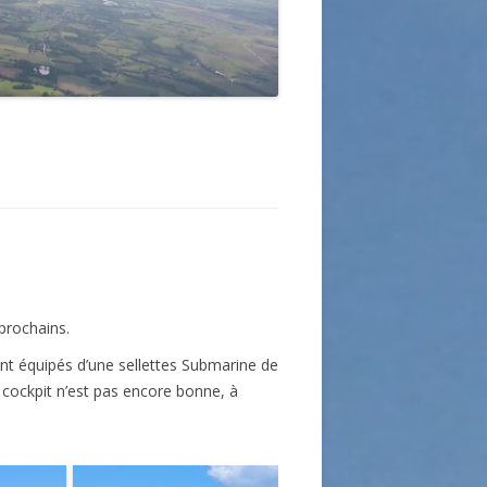
 prochains.
t équipés d’une sellettes Submarine de
du cockpit n’est pas encore bonne, à