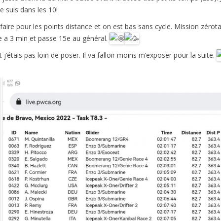
e suis dans les 10!
a faire pour les points distance et on est bas sans cycle. Mission zérot
e a 3 min et passe 15e au général.
t j’étais pas loin de poser. Il va falloir moins m’exposer pour la suite.