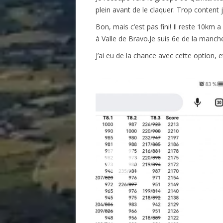
plein avant de le claquer. Trop content j
Bon, mais c’est pas fini! Il reste 10km 
à Valle de Bravo.Je suis 6e de la manch
J’ai eu de la chance avec cette option, e