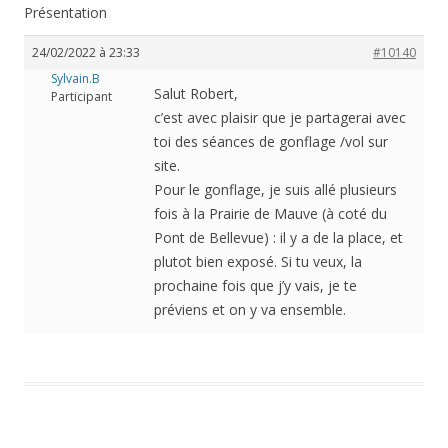
Présentation
24/02/2022 à 23:33
#10140
Sylvain.B
Salut Robert,
Participant
c’est avec plaisir que je partagerai avec
toi des séances de gonflage /vol sur
site.
Pour le gonflage, je suis allé plusieurs
fois à la Prairie de Mauve (à coté du
Pont de Bellevue) : il y a de la place, et
plutot bien exposé. Si tu veux, la
prochaine fois que j’y vais, je te
préviens et on y va ensemble.