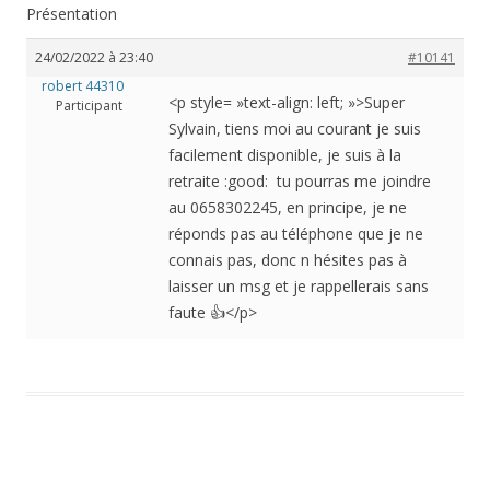
Présentation
24/02/2022 à 23:40
#10141
robert 44310
<p style= »text-align: left; »>Super
Participant
Sylvain, tiens moi au courant je suis
facilement disponible, je suis à la
retraite :good: tu pourras me joindre
au 0658302245, en principe, je ne
réponds pas au téléphone que je ne
connais pas, donc n hésites pas à
laisser un msg et je rappellerais sans
faute 👍</p>