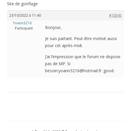
Site de gonflage
23/10/2022 à 11:40
#10545
Yoann3216
Bonjour,
Participant
Je suis partant. Peut-être motivé aussi
pour cet après-midi.
J’ai l’impression que le forum ne dispose
pas de MP. Si
besoin:yoann3216@hotmail.fr :good: