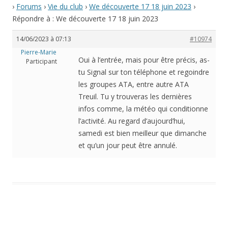
›
Forums
›
Vie du club
›
We découverte 17 18 juin 2023
›
Répondre à : We découverte 17 18 juin 2023
14/06/2023 à 07:13
#10974
Pierre-Marie
Oui à l’entrée, mais pour être précis, as-
Participant
tu Signal sur ton téléphone et regoindre
les groupes ATA, entre autre ATA
Treuil. Tu y trouveras les dernières
infos comme, la météo qui conditionne
l’activité. Au regard d’aujourd’hui,
samedi est bien meilleur que dimanche
et qu’un jour peut être annulé.