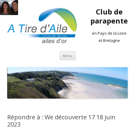
Club de
parapente
en Pays de la Loire
et Bretagne
Aller
Menu
au
contenu
Répondre à : We découverte 17 18 juin
2023