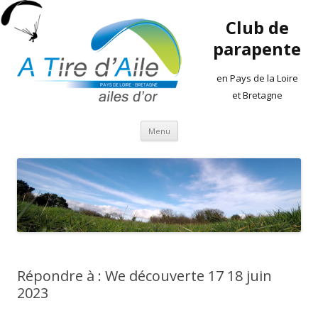
Club de
parapente
en Pays de la Loire
et Bretagne
Aller
Menu
au
contenu
Répondre à : We découverte 17 18 juin
2023