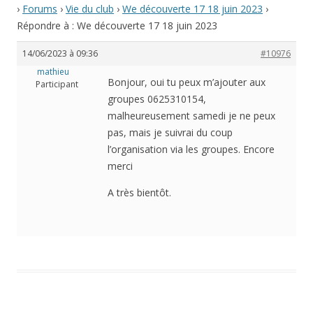
›
Forums
›
Vie du club
›
We découverte 17 18 juin 2023
›
Répondre à : We découverte 17 18 juin 2023
14/06/2023 à 09:36
#10976
mathieu
Bonjour, oui tu peux m’ajouter aux
Participant
groupes 0625310154,
malheureusement samedi je ne peux
pas, mais je suivrai du coup
l’organisation via les groupes. Encore
merci
A très bientôt.