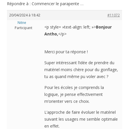
Répondre à : Commencer le parapente …
20/04/2024 à 18:42
#11072
Nitne
<p style= »text-align: left; »>
Bonjour
Participant
Antho,
</p>
Merci pour ta réponse !
Super intéressant l’idée de prendre du
matériel moins chère pour du gonflage,
tu as quand même pu voler avec ?
Pour les écoles je comprends la
logique, je pense effectivement
m’orienter vers ce choix.
L’approche de faire évoluer le matériel
suivant les usages me semble optimale
en effet.