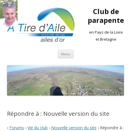
Club de
parapente
en Pays de la Loire
et Bretagne
Aller
Menu
au
contenu
Répondre à : Nouvelle version du site
›
Forums
›
Vie du club
›
Nouvelle version du site
›
Répondre à :