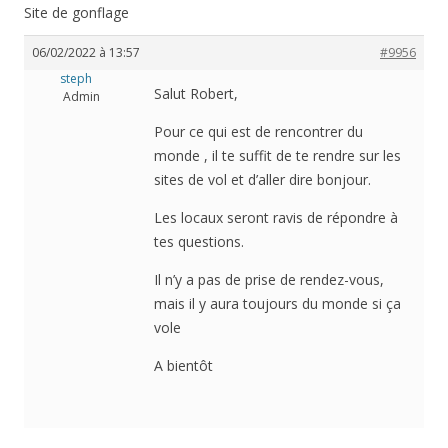
Site de gonflage
06/02/2022 à 13:57
#9956
steph
Salut Robert,
Admin
Pour ce qui est de rencontrer du
monde , il te suffit de te rendre sur les
sites de vol et d’aller dire bonjour.
Les locaux seront ravis de répondre à
tes questions.
Il n’y a pas de prise de rendez-vous,
mais il y aura toujours du monde si ça
vole
A bientôt