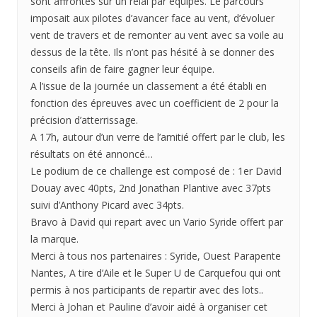
sont affrontés sur un relai par équipes. Le parcours
imposait aux pilotes d’avancer face au vent, d’évoluer
vent de travers et de remonter au vent avec sa voile au
dessus de la tête. Ils n’ont pas hésité à se donner des
conseils afin de faire gagner leur équipe.
A l’issue de la journée un classement a été établi en
fonction des épreuves avec un coefficient de 2 pour la
précision d’atterrissage.
A 17h, autour d’un verre de l’amitié offert par le club, les
résultats on été annoncé…
Le podium de ce challenge est composé de : 1er David
Douay avec 40pts, 2nd Jonathan Plantive avec 37pts
suivi d’Anthony Picard avec 34pts.
Bravo à David qui repart avec un Vario Syride offert par
la marque.
Merci à tous nos partenaires : Syride, Ouest Parapente
Nantes, A tire d’Aile et le Super U de Carquefou qui ont
permis à nos participants de repartir avec des lots..
Merci à Johan et Pauline d’avoir aidé à organiser cet