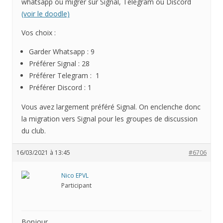
whatsapp ou migrer sur Signal, Telegram ou Discord
(voir le doodle)
Vos choix :
Garder Whatsapp : 9
Préférer Signal : 28
Préférer Telegram : 1
Préférer Discord : 1
Vous avez largement préféré Signal. On enclenche donc
la migration vers Signal pour les groupes de discussion
du club.
16/03/2021 à 13:45
#6706
Nico EPVL
Participant
Bonjour,