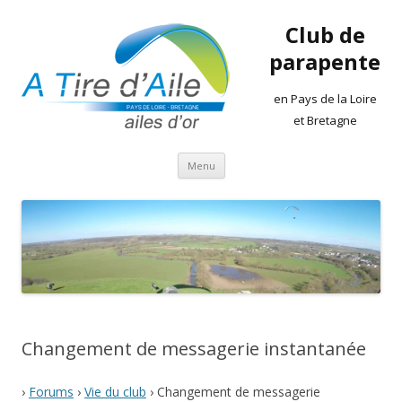
Club de
parapente
en Pays de la Loire
et Bretagne
Aller
Menu
au
contenu
Changement de messagerie instantanée
›
Forums
›
Vie du club
›
Changement de messagerie