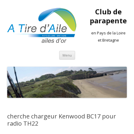
Club de
parapente
en Pays de la Loire
et Bretagne
Aller
Menu
au
contenu
cherche chargeur Kenwood BC17 pour
radio TH22