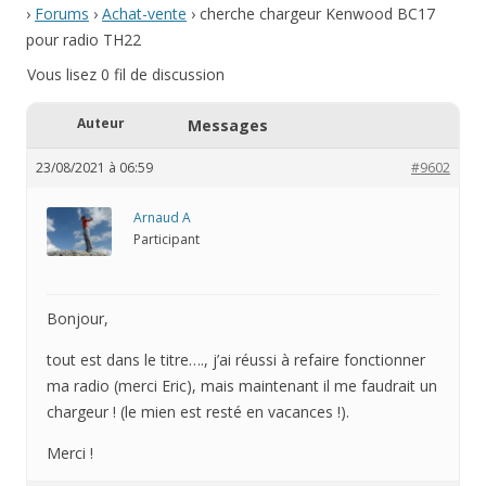
›
Forums
›
Achat-vente
›
cherche chargeur Kenwood BC17
pour radio TH22
Vous lisez 0 fil de discussion
Auteur
Messages
23/08/2021 à 06:59
#9602
Arnaud A
Participant
Bonjour,
tout est dans le titre…., j’ai réussi à refaire fonctionner
ma radio (merci Eric), mais maintenant il me faudrait un
chargeur ! (le mien est resté en vacances !).
Merci !