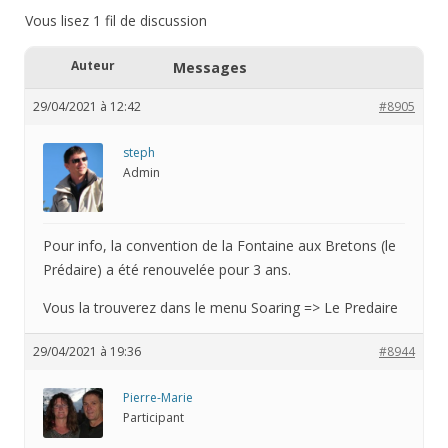
Vous lisez 1 fil de discussion
Auteur
Messages
29/04/2021 à 12:42
#8905
steph
Admin
Pour info, la convention de la Fontaine aux Bretons (le
Prédaire) a été renouvelée pour 3 ans.
Vous la trouverez dans le menu Soaring => Le Predaire
29/04/2021 à 19:36
#8944
Pierre-Marie
Participant