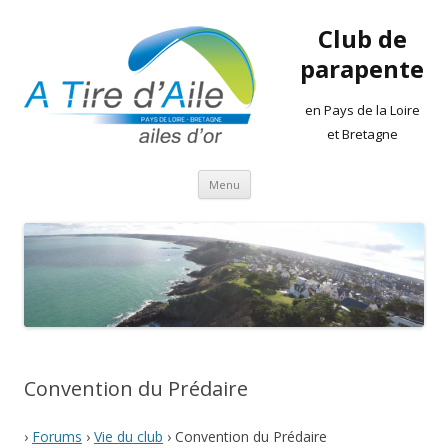
Club de
parapente
en Pays de la Loire
et Bretagne
Aller
Menu
au
contenu
Convention du Prédaire
›
Forums
›
Vie du club
›
Convention du Prédaire