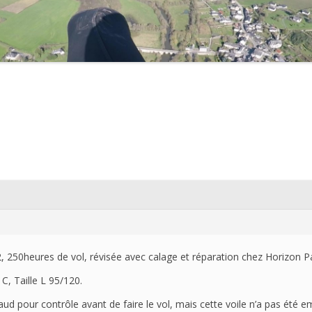
2021
2020
2019
2018
2017
2016
2015
2014
 250heures de vol, révisée avec calage et réparation chez Horizon P
2013
 C, Taille L 95/120.
2012
ud pour contrôle avant de faire le vol, mais cette voile n’a pas été 