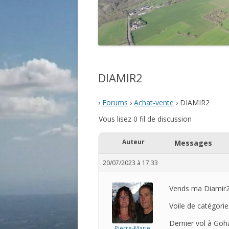
DIAMIR2
›
Forums
›
Achat-vente
›
DIAMIR2
Vous lisez 0 fil de discussion
Auteur
Messages
20/07/2023 à 17:33
Vends ma Diamir2,
Voile de catégorie
Dernier vol à Goha
Pierre-Marie