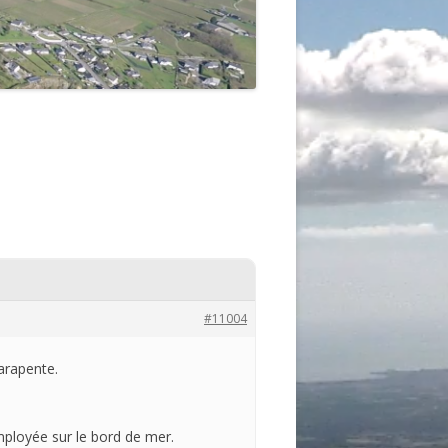
#11004
arapente.
employée sur le bord de mer.