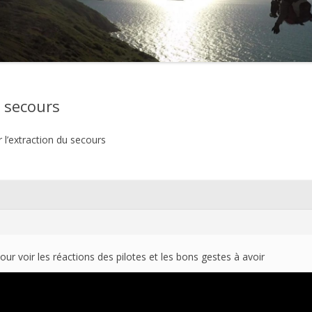
2021
2020
2019
u secours
2018
 l’extraction du secours
2017
2016
2015
2014
2013
our voir les réactions des pilotes et les bons gestes à avoir
2012