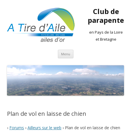
Club de
parapente
en Pays de la Loire
et Bretagne
Aller
Menu
au
contenu
Plan de vol en laisse de chien
›
Forums
›
Ailleurs sur le web
›
Plan de vol en laisse de chien