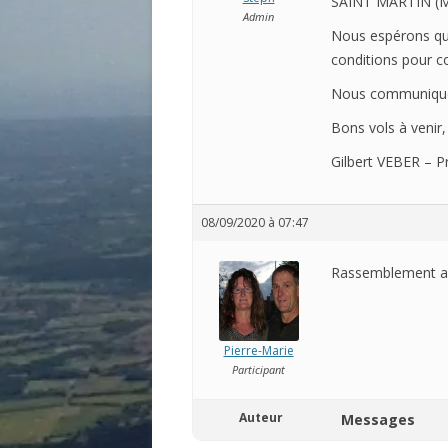
SAINT MARTIN (M
Admin
Nous espérons qu
conditions pour co
Nous communiquero
Bons vols à venir,
Gilbert VEBER – P
08/09/2020 à 07:47
Rassemblement an
Pierre-Marie
Participant
Auteur
Messages