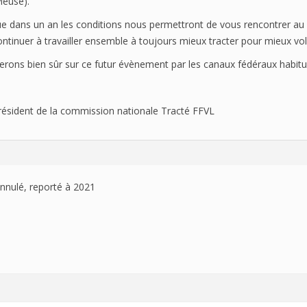
euse).
HISTORIQUE
e dans un an les conditions nous permettront de vous rencontrer a
ntinuer à travailler ensemble à toujours mieux tracter pour mieux vole
ns bien sûr sur ce futur évènement par les canaux fédéraux habituel
résident de la commission nationale Tracté FFVL
nulé, reporté à 2021