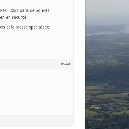
u RNT 2021 dans de bonnes
r, en sécurité.
s et la presse spécialisée.
#5440