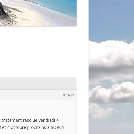
#5438
st tristement résolue
vendredi
4
3 et 4 octobre prochains à SORCY