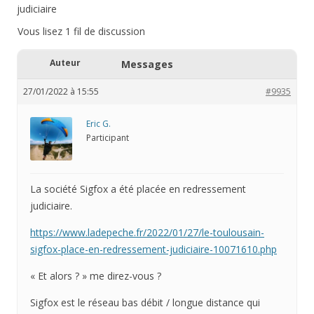
judiciaire
Vous lisez 1 fil de discussion
Auteur
Messages
27/01/2022 à 15:55
#9935
Eric G.
Participant
La société Sigfox a été placée en redressement
judiciaire.
https://www.ladepeche.fr/2022/01/27/le-toulousain-
sigfox-place-en-redressement-judiciaire-10071610.php
« Et alors ? » me direz-vous ?
Sigfox est le réseau bas débit / longue distance qui