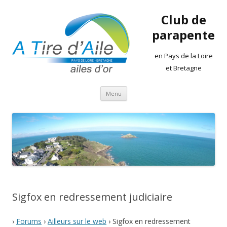
Club de
parapente
en Pays de la Loire
et Bretagne
Aller
Menu
au
contenu
Sigfox en redressement judiciaire
›
Forums
›
Ailleurs sur le web
›
Sigfox en redressement