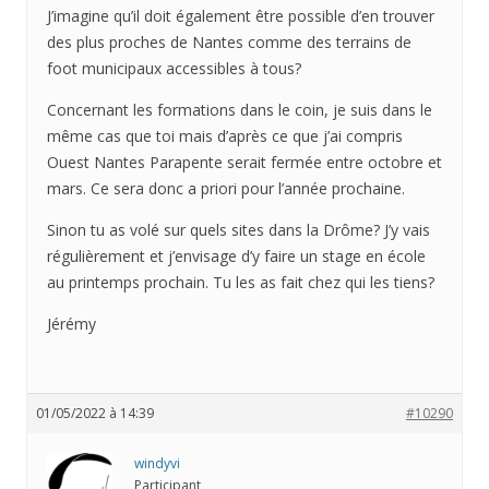
J’imagine qu’il doit également être possible d’en trouver
des plus proches de Nantes comme des terrains de
foot municipaux accessibles à tous?
Concernant les formations dans le coin, je suis dans le
même cas que toi mais d’après ce que j’ai compris
Ouest Nantes Parapente serait fermée entre octobre et
mars. Ce sera donc a priori pour l’année prochaine.
Sinon tu as volé sur quels sites dans la Drôme? J’y vais
régulièrement et j’envisage d’y faire un stage en école
au printemps prochain. Tu les as fait chez qui les tiens?
Jérémy
01/05/2022 à 14:39
#10290
windyvi
Participant