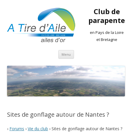
Club de
parapente
en Pays de la Loire
et Bretagne
Aller
Menu
au
contenu
Sites de gonflage autour de Nantes ?
›
Forums
›
Vie du club
›
Sites de gonflage autour de Nantes ?