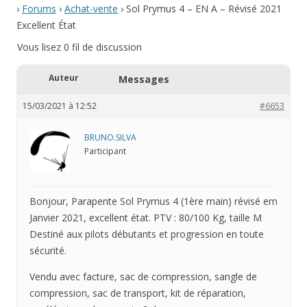
›
Forums
›
Achat-vente
›
Sol Prymus 4 – EN A – Révisé 2021
Excellent État
Vous lisez 0 fil de discussion
Auteur
Messages
15/03/2021 à 12:52
#6653
BRUNO.SILVA
Participant
Bonjour, Parapente Sol Prymus 4 (1ère main) révisé em
Janvier 2021, excellent état. PTV : 80/100 Kg, taille M
Destiné aux pilots débutants et progression en toute
sécurité.
Vendu avec facture, sac de compression, sangle de
compression, sac de transport, kit de réparation,