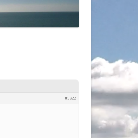
#3822