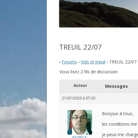
TREUIL 22/07
›
Forums
›
Vols et treuil
›
TREUIL 22/07
Vous lisez 2 fils de discussion
Auteur
Messages
21/07/2020 à 07:20
Bonjour à tous,
les conditions me
je peux me charge
PATRICK