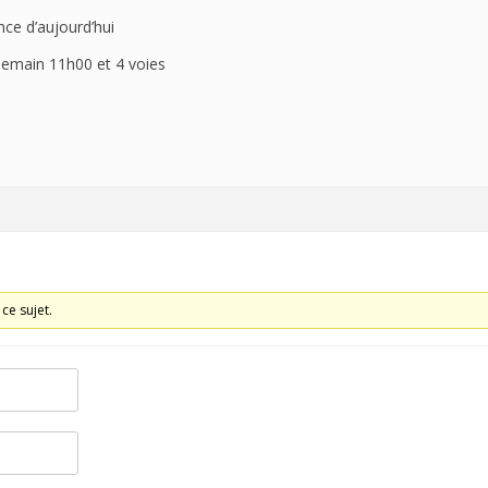
ance d’aujourd’hui
 demain 11h00 et 4 voies
ce sujet.