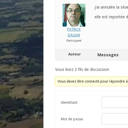
j’ai annulée la sé
elle est reportée
PATRICK
DAGAN
Participant
Auteur
Messages
Vous lisez 2 fils de discussion
Vous devez être connecté pour répondre à 
Identifiant:
Mot de passe: